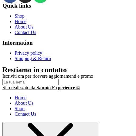
Quick links
Shop
Home
About Us
Contact Us
Information
Privacy policy
Shipping & Return
Restiamo in contatto
Iscriviti ora per ricevere aggiornamenti e promo
Scopri 
Resta
Scri
Sito realizzato da
Sannio Experience
©
Home
About Us
Shop
Contact Us