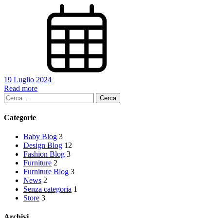
19 Luglio 2024
Read more
Ricerca
per:
Categorie
Baby Blog
3
Design Blog
12
Fashion Blog
3
Furniture
2
Furniture Blog
3
News
2
Senza categoria
1
Store
3
Archivi