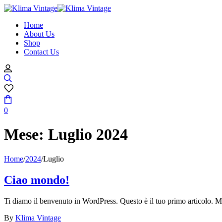
Home
About Us
Shop
Contact Us
0
Mese:
Luglio 2024
Home
/
2024
/
Luglio
Ciao mondo!
Ti diamo il benvenuto in WordPress. Questo è il tuo primo articolo. Mod
By
Klima Vintage