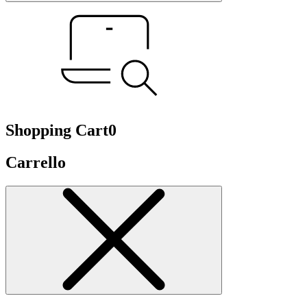
Shopping Cart
0
Carrello