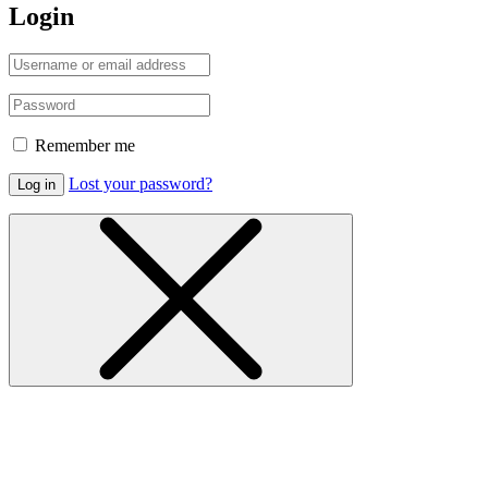
Login
Remember me
Lost your password?
Log in