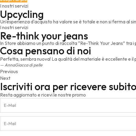
I nostri servizi
Upcycling
Un'esperienza d'acquisto ha valore se è totale e non si ferma al si
I nostri servizi
Re-think your jeans
In Store abbiamo un punto di raccolta “Re-Think Your Jeans” tra i 
Cosa pensano di noi
Perfetta, sembra nuova! La qualità del materiale è eccellente e il p
Anna
Giacca di pelle
Previous
Next
Iscriviti ora per ricevere subito
Resta aggiornato e ricevi le nostre promo