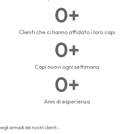
0
+
Clienti che ci hanno affidato i loro capi
0
+
Capi nuovi ogni settimana
0
+
Anni di esperienza
li armadi dei nostri clienti...