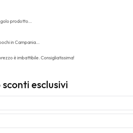
ngolo prodotto...
pochi in Campania...
rezzo è imbattibile. Consigliatissima!
 sconti esclusivi