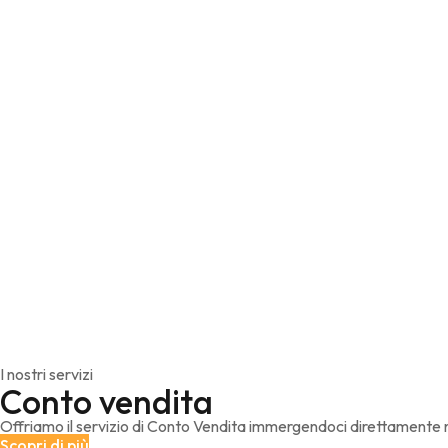
I nostri servizi
Conto vendita
Offriamo il servizio di Conto Vendita immergendoci direttamente neg
Scopri di più