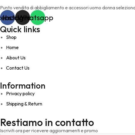
Punto vendita di abbigliamento e accessori uomo donna selezionat
cebook
Instagram
Whatsapp
Quick links
Shop
Home
About Us
Contact Us
Information
Privacy policy
Shipping & Return
Restiamo in contatto
Iscriviti ora per ricevere aggiornamenti e promo