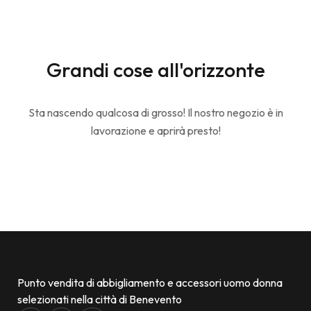
Grandi cose all'orizzonte
Sta nascendo qualcosa di grosso! Il nostro negozio è in
lavorazione e aprirà presto!
Punto vendita di abbigliamento e accessori uomo donna
selezionati nella città di Benevento