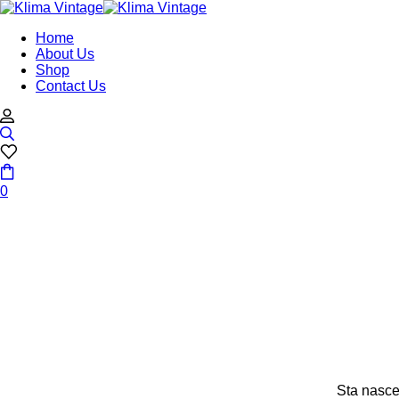
Home
About Us
Shop
Contact Us
0
Sta nascen