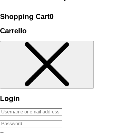
Shopping Cart
0
Carrello
Login