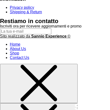
Privacy policy
Shipping & Return
Restiamo in contatto
Iscriviti ora per ricevere aggiornamenti e promo
Sito realizzato da
Sannio Experience
©
Home
About Us
Shop
Contact Us
Scopri i
Resta a
Scriv