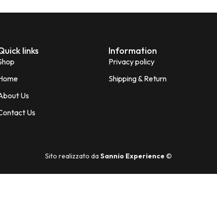
Quick links
Information
Shop
Privacy policy
Home
Shipping & Return
About Us
Contact Us
Sito realizzato da
Sannio Experience
©