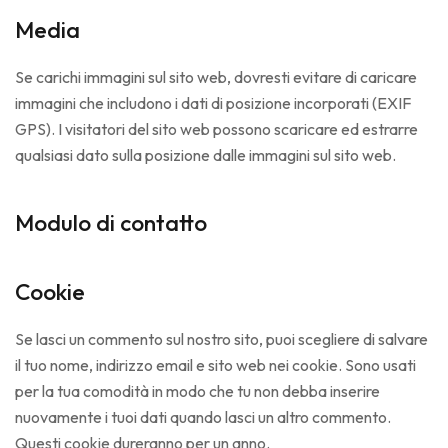
Media
Se carichi immagini sul sito web, dovresti evitare di caricare
immagini che includono i dati di posizione incorporati (EXIF
GPS). I visitatori del sito web possono scaricare ed estrarre
qualsiasi dato sulla posizione dalle immagini sul sito web.
Modulo di contatto
Cookie
Se lasci un commento sul nostro sito, puoi scegliere di salvare
il tuo nome, indirizzo email e sito web nei cookie. Sono usati
per la tua comodità in modo che tu non debba inserire
nuovamente i tuoi dati quando lasci un altro commento.
Questi cookie dureranno per un anno.